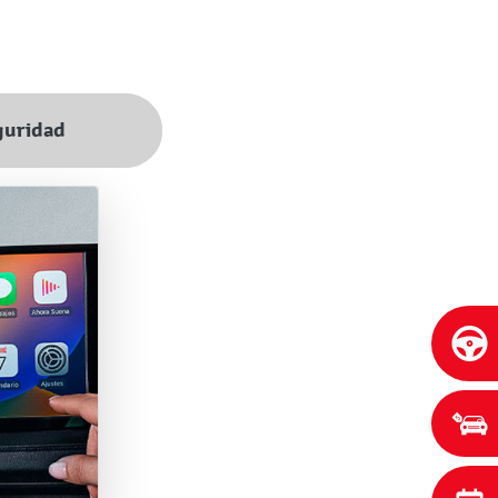
guridad