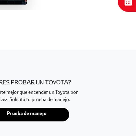
RES PROBAR UN TOYOTA?
nte mejor que encender un Toyota por
vez. Solicita tu prueba de manejo.
Prueba de manejo