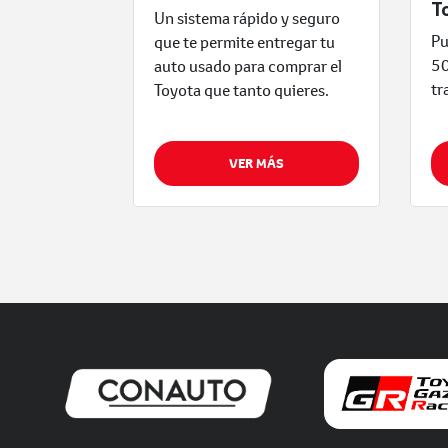
T
Un sistema rápido y seguro
Pu
que te permite entregar tu
50
auto usado para comprar el
tr
Toyota que tanto quieres.
VER MÁS