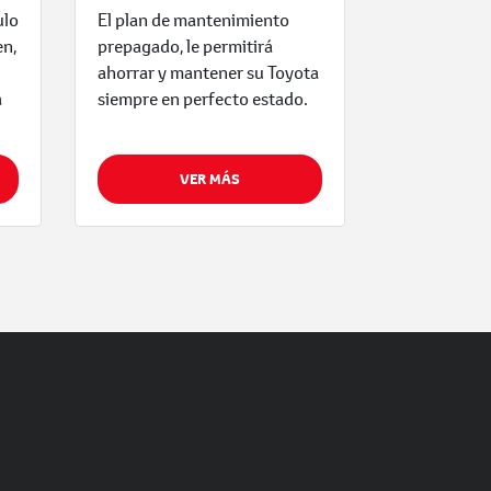
ulo
El plan de mantenimiento
en,
prepagado, le permitirá
ahorrar y mantener su Toyota
a
siempre en perfecto estado.
VER MÁS