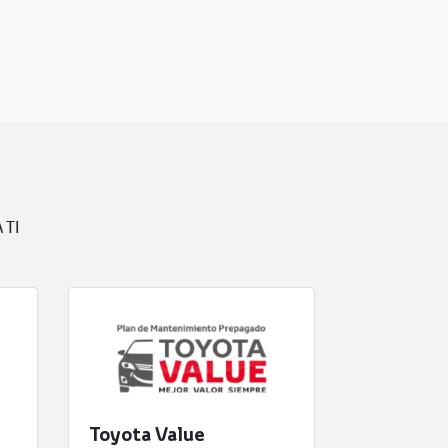
 TI
Toyota Value