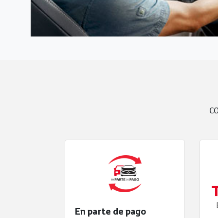
CO
En parte de pago