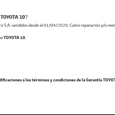
a
TOYOTA 10
?
Perú S.A. vendidos desde el 01/04/2020. Cubre reparación y/o r
ma
TOYOTA 10
.
ificaciones a los términos y condiciones de la Garantía TOYOT