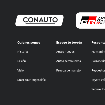
Quienes somos
Escoge tu toyota
Posvent
Historia
Autos nuevos
Mantenim
Misión
Autos seminuevos
Carrocería
Visión
Prueba de manejo
Repuesto
Start Your Impossible
Toyota va
Seguro To