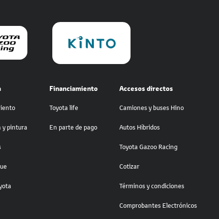
a
Financiamiento
Accesos directos
iento
Toyota life
Camiones y buses Hino
 y pintura
En parte de pago
Autos Híbridos
s
Toyota Gazoo Racing
lue
Cotizar
yota
Términos y condiciones
Comprobantes Electrónicos