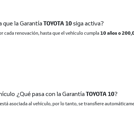
ra que la Garantía
TOYOTA 10
siga activa?
or cada renovación, hasta que el vehículo cumpla
10 años o 200
ehículo ¿Qué pasa con la Garantía
TOYOTA 10
?
está asociada al vehículo, por lo tanto, se transfiere automáticam