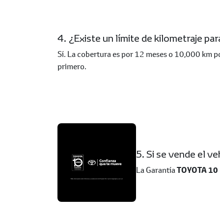
4. ¿Existe un límite de kilometraje pa
Sí. La cobertura es por 12 meses o 10,000 km p
primero.
5. Si se vende el v
La Garantía
TOYOTA 10