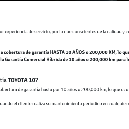
 experiencia de servicio, por lo que conscientes de la calidad y co
a cobertura de garantía HASTA 10 AÑOS o 200,000 KM, lo que o
la Garantía Comercial Híbrida de 10 años o 200,000 km para 
tía
TOYOTA 10
?
obertura de garantía hasta por 10 años o 200,000 km, lo que ocurr
cuando el cliente realiza su mantenimiento periódico en cualquier