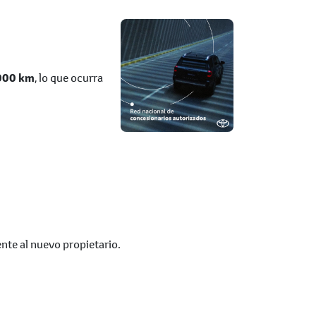
,000 km
, lo que ocurra
ente al nuevo propietario.