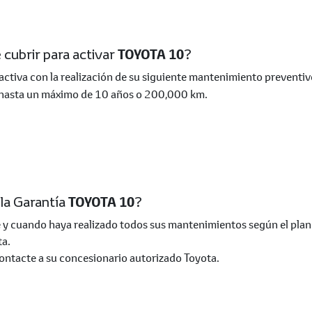
 cubrir para activar
TOYOTA 10
?
 activa con la realización de su siguiente mantenimiento prevent
 hasta un máximo de 10 años o 200,000 km.
la Garantía
TOYOTA 10
?
e y cuando haya realizado todos sus mantenimientos según el pla
ta.
ontacte a su concesionario autorizado Toyota.