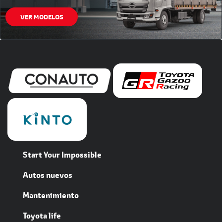
La mejor opción de camiones y
buses con
el soporte total para tu negocio.
VER MODELOS
Start Your Impossible
Autos nuevos