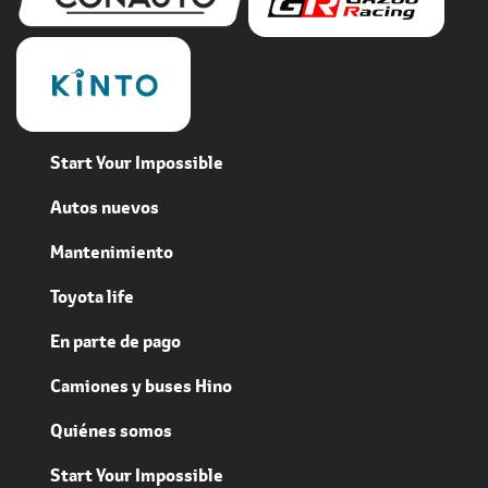
Start Your Impossible
Autos nuevos
Mantenimiento
Toyota life
En parte de pago
Camiones y buses Hino
Quiénes somos
Start Your Impossible